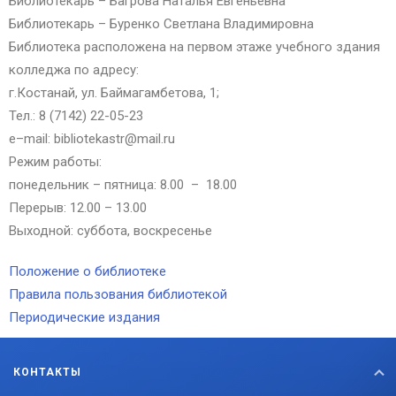
Библиотекарь – Багрова Наталья Евгеньевна
Библиотекарь – Буренко Светлана Владимировна
Библиотека расположена на первом этаже учебного здания
колледжа по адресу:
г.Костанай, ул. Баймагамбетова, 1;
Тел.: 8 (7142) 22-05-23
e
–
mail
:
bibliotekastr
@
mail
.
ru
Режим работы:
понедельник – пятница: 8.00 – 18.00
Перерыв: 12.00 – 13.00
Выходной: суббота, воскресенье
Положение о библиотеке
Правила пользования библиотекой
Периодические издания
КОНТАКТЫ