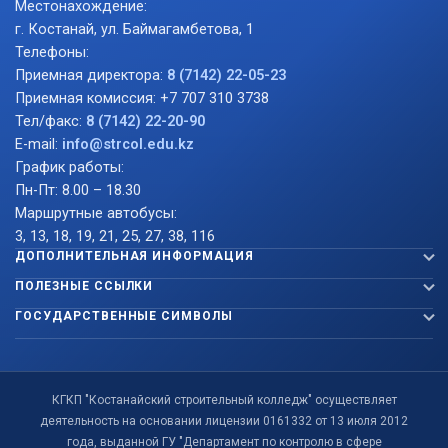
Местонахождение:
г. Костанай, ул. Баймагамбетова, 1
Телефоны:
Приемная директора:
8 (7142) 22-05-23
Приемная комиссия: +7 707 310 3738
Тел/факс:
8 (7142) 22-20-90
E-mail:
info@strcol.edu.kz
График работы:
Пн-Пт: 8.00 – 18.30
Маршрутные автобусы:
3, 13, 18, 19, 21, 25, 27, 38, 116
ДОПОЛНИТЕЛЬНАЯ ИНФОРМАЦИЯ
ПОЛЕЗНЫЕ ССЫЛКИ
ГОСУДАРСТВЕННЫЕ СИМВОЛЫ
КГКП "Костанайский строительный колледж" осуществляет
деятельность на основании лицензии 0161332 от 13 июля 2012
года, выданной ГУ "Департамент по контролю в сфере