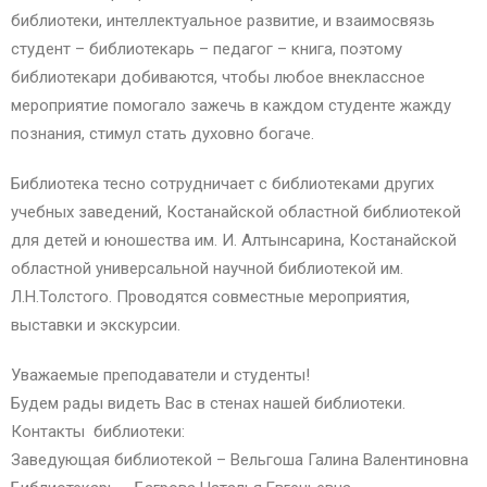
библиотеки, интеллектуальное развитие, и взаимосвязь
студент – библиотекарь – педагог – книга, поэтому
библиотекари добиваются, чтобы любое внеклассное
мероприятие помогало зажечь в каждом студенте жажду
познания, стимул стать духовно богаче.
Библиотека тесно сотрудничает с библиотеками других
учебных заведений, Костанайской областной библиотекой
для детей и юношества им. И. Алтынсарина, Костанайской
областной универсальной научной библиотекой им.
Л.Н.Толстого. Проводятся совместные мероприятия,
выставки и экскурсии.
Уважаемые преподаватели и студенты!
Будем рады видеть Вас в стенах нашей библиотеки.
Контакты библиотеки:
Заведующая библиотекой – Вельгоша Галина Валентиновна