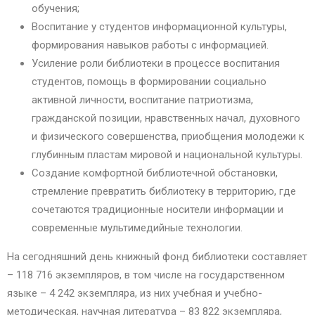
обучения;
Воспитание у студентов информационной культуры,
формирования навыков работы с информацией.
Усиление роли библиотеки в процессе воспитания
студентов, помощь в формировании социально
активной личности, воспитание патриотизма,
гражданской позиции, нравственных начал, духовного
и физического совершенства, приобщения молодежи к
глубинным пластам мировой и национальной культуры.
Создание комфортной библиотечной обстановки,
стремление превратить библиотеку в территорию, где
сочетаются традиционные носители информации и
современные мультимедийные технологии.
На сегодняшний день книжный фонд библиотеки составляет
– 118 716 экземпляров, в том числе на государственном
языке – 4 242 экземпляра, из них учебная и учебно-
методическая, научная литература – 83 822 экземпляра,