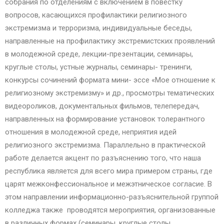
собрания по отделениям с включением в повестку
вопросов, касающихся профилактики религиозного
экстремизма и терроризма, индивидуальные беседы,
направленные на профилактику экстремистских проявлений
в молодежной среде, лекции-презентации, семинары,
круглые столы, устные журналы, семинары- тренинги,
конкурсы сочинений формата мини- эссе «Мое отношение к
религиозному экстремизму» и др., просмотры тематических
видеороликов, документальных фильмов, телепередач,
направленных на формирование установок толерантного
отношения в молодежной среде, неприятия идей
религиозного экстремизма. Параллельно в практической
работе делается акцент по разъяснению того, что наша
республика является для всего мира примером страны, где
царят межконфессиональное и межэтническое согласие. В
этом направлении информационно-разъяснительной группой
колледжа также проводятся мероприятия, организованные
в различных формах (семинары, круглые столы,