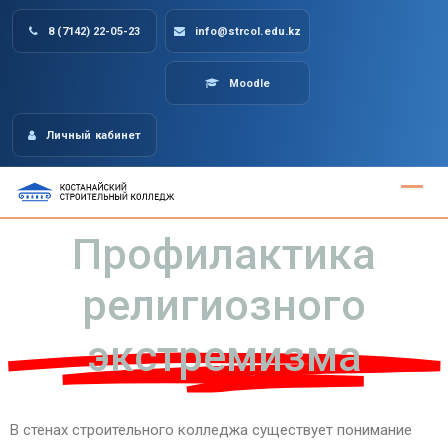
8 (7142) 22-05-23
info@strcol.edu.kz
Moodle
Личный кабинет
Профилактика
религиозного
экстремизма
В стенах строительного колледжа существует понимание