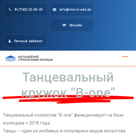
8 (7142) 22-05-23
info@strcol.edu.kz
Moodle
Личный кабинет
Танцевальный
кружок “B-one”
Танцевальный коллектив “B-one” функционирует на базе
колледжа с 2018 года.
Танцы – один из любимых и популярных видов искусства