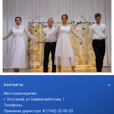
КОНТАКТЫ
Местонахождение:
г. Костанай, ул. Баймагамбетова, 1
Телефоны:
Приемная директора:
8 (7142) 22-05-23