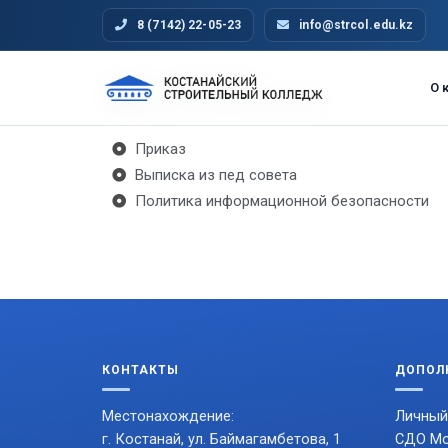
8 (7142) 22-05-23
info@strcol.edu.kz
О 
Приказ
Выписка из пед совета
Политика информационной безопасности
КОНТАКТЫ
ДОПОЛ
Местонахождение:
Личный
г. Костанай, ул. Баймагамбетова, 1
СДО Mo