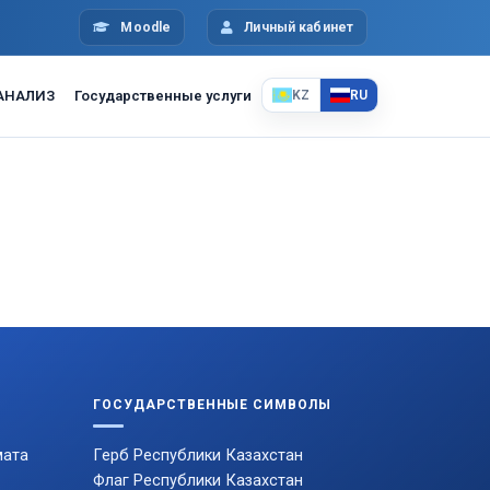
Moodle
Личный кабинет
АНАЛИЗ
Государственные услуги
KZ
RU
ГОСУДАРСТВЕННЫЕ СИМВОЛЫ
мата
Герб Республики Казахстан
Флаг Республики Казахстан