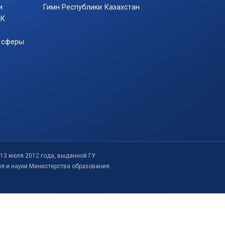
и
Гимн Республики Казахстан
РК
 сферы
13 июля 2012 года, выданной ГУ
ия и науки Министерства образования