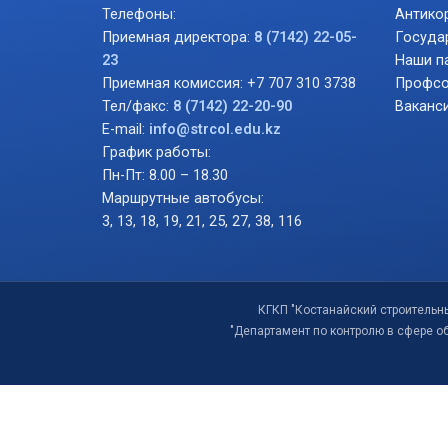
Телефоны:
Антико
Приемная директора:
8 (7142) 22-05-
Госуда
23
Наши п
Приемная комиссия: +7 707 310 3738
Профсо
Тел/факс:
8 (7142) 22-20-90
Ваканс
E-mail:
info@strcol.edu.kz
График работы:
Пн-Пт: 8.00 – 18.30
Маршрутные автобусы:
3, 13, 18, 19, 21, 25, 27, 38, 116
КГКП "Костанайский строительн
"Департамент по контролю в сфере о