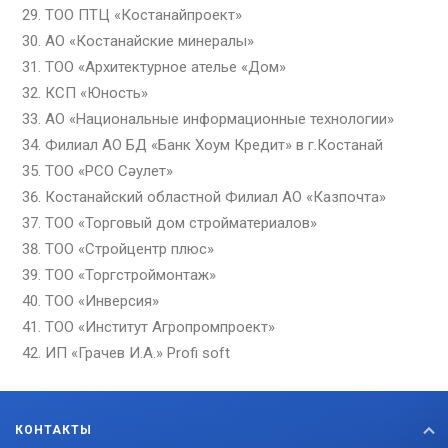
ТОО ПТЦ «Костанайпроект»
АО «Костанайские минералы»
ТОО «Архитектурное ателье «Дом»
КСП «Юность»
АО «Национальные информационные технологии»
Филиал АО БД «Банк Хоум Кредит» в г.Костанай
ТОО «РСО Сәулет»
Костанайский областной Филиал АО «Казпочта»
ТОО «Торговый дом стройматериалов»
ТОО «Стройцентр плюс»
ТОО «Торгстроймонтаж»
ТОО «Инверсия»
ТОО «Институт Агропромпроект»
ИП «Грачев И.А.» Profi soft
КОНТАКТЫ