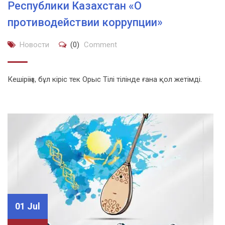
Республики Казахстан «О
противодействии коррупции»
Новости
(0)
Comment
Кешіріңіз, бұл кіріс тек Орыс Тілі тілінде ғана қол жетімді.
01 Jul