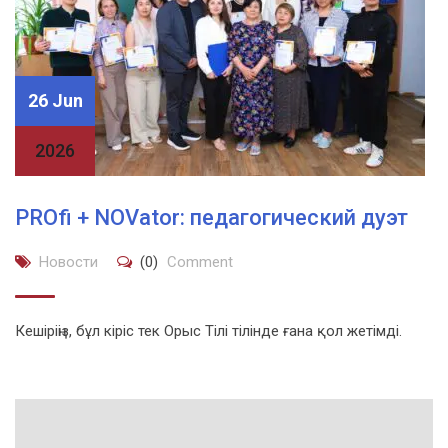
26 Jun
2026
PROfi + NOVator: педагогический дуэт
Новости
(0)
Comment
Кешіріңіз, бұл кіріс тек Орыс Тілі тілінде ғана қол жетімді.