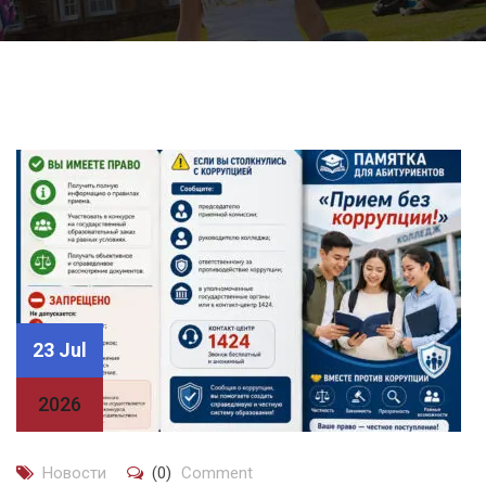
23 Jul
2026
Новости
(0)
Comment