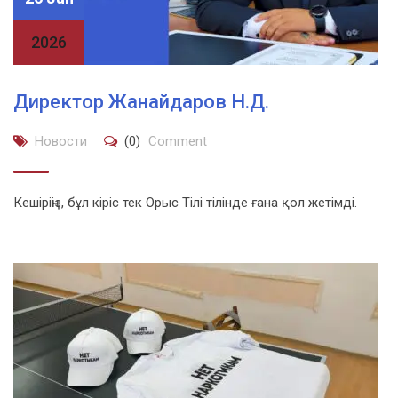
2026
Директор Жанайдаров Н.Д.
Новости
(0)
Comment
Кешіріңіз, бұл кіріс тек Орыс Тілі тілінде ғана қол жетімді.