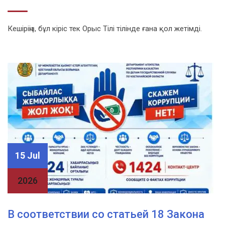
Кешіріңіз, бұл кіріс тек Орыс Тілі тілінде ғана қол жетімді.
15 Jul
2026
В соответствии со статьей 18 Закона