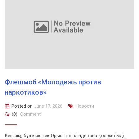
Флешмоб «Молодежь против
наркотиков»
Posted on
June 17, 2026
Новости
(0)
Comment
Кешіріңіз, бұл кіріс тек Орыс Тілі тілінде ғана қол жетімді.