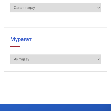
Рубрики
Мұрағат
Мұрағат