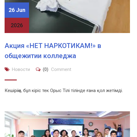
26 Jun
2026
Акция «НЕТ НАРКОТИКАМ!» в
общежитии колледжа
Новости
(0)
Comment
Кешіріңіз, бұл кіріс тек Орыс Тілі тілінде ғана қол жетімді.