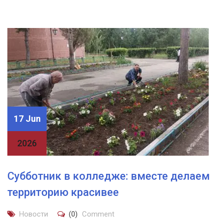
17 Jun
2026
Субботник в колледже: вместе делаем
территорию красивее
Новости
(0)
Comment