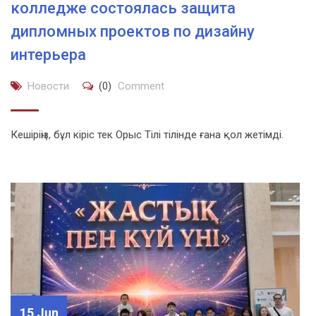
колледже состоялась защита
дипломных проектов по дизайну
интерьера
Новости
(0)
Comment
Кешіріңіз, бұл кіріс тек Орыс Тілі тілінде ғана қол жетімді.
15 Jun