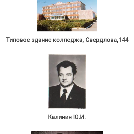
Типовое здание колледжа, Свердлова,144
Калинин Ю.И.