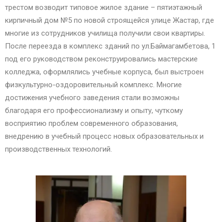
трестом возводит типовое жилое здание – пятиэтажный
кирпичный дом №5 по новой строящейся улице Жастар, где
многие из сотрудников училища получили свои квартиры.
После переезда в комплекс зданий по ул.Баймагамбетова, 1
под его руководством реконструировались мастерские
колледжа, оформлялись учебные корпуса, был выстроен
физкультурно-оздоровительный комплекс. Многие
достижения учебного заведения стали возможны
благодаря его профессионализму и опыту, чуткому
восприятию проблем современного образования,
внедрению в учебный процесс новых образовательных и
производственных технологий.