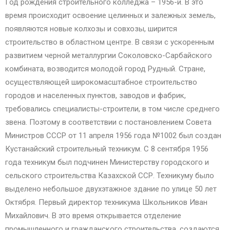
Год рождения строительного колледжа – 1956-й. В это
время происходит освоение целинных и залежных земель,
появляются новые колхозы и совхозы, ширится
строительство в областном центре. В связи с ускоренным
развитием черной металлургии Соколовско-Сарбайского
комбината, возводится молодой город Рудный. Стране,
осуществляющей широкомасштабное строительство
городов и населенных пунктов, заводов и фабрик,
требовались специалисты-строители, в том числе среднего
звена. Поэтому в соответствии с постановлением Совета
Министров СССР от 11 апреля 1956 года №1002 был создан
Кустанайский строительный техникум. С 8 сентября 1956
года техникум был подчинен Министерству городского и
сельского строительства Казахской ССР. Техникуму было
выделено небольшое двухэтажное здание по улице 50 лет
Октября. Первый директор техникума Школьников Иван
Михайлович. В это время открывается отделение
промышленного и гражданского строительства, создаются