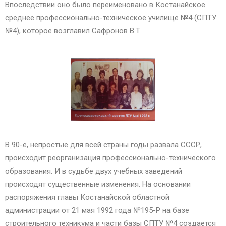
Впоследствии оно было переименовано в Костанайское
среднее профессионально-техническое училище №4 (СПТУ
№4), которое возглавил Сафронов В.Т.
В 90-е, непростые для всей страны годы развала СССР,
происходит реорганизация профессионально-технического
образования. И в судьбе двух учебных заведений
происходят существенные изменения. На основании
распоряжения главы Костанайской областной
администрации от 21 мая 1992 года №195-Р на базе
строительного техникума и части базы СПТУ №4 создается