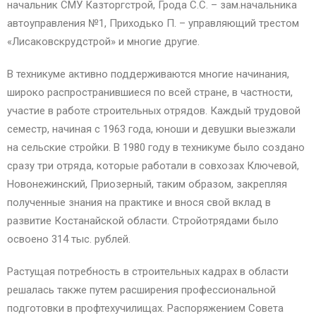
начальник СМУ Казторгстрой, Грода С.С. – зам.начальника
автоуправления №1, Приходько П. – управляющий трестом
«Лисаковскрудстрой» и многие другие.
В техникуме активно поддерживаются многие начинания,
широко распространившиеся по всей стране, в частности,
участие в работе строительных отрядов. Каждый трудовой
семестр, начиная с 1963 года, юноши и девушки выезжали
на сельские стройки. В 1980 году в техникуме было создано
сразу три отряда, которые работали в совхозах Ключевой,
Новонежинский, Приозерный, таким образом, закрепляя
полученные знания на практике и внося свой вклад в
развитие Костанайской области. Стройотрядами было
освоено 314 тыс. рублей.
Растущая потребность в строительных кадрах в области
решалась также путем расширения профессиональной
подготовки в профтехучилищах. Распоряжением Совета