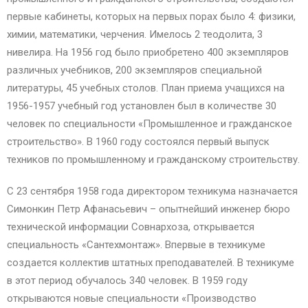
первые кабинеты, которых на первых порах было 4: физики,
химии, математики, черчения. Имелось 2 теодолита, 3
нивелира. На 1956 год было приобретено 400 экземпляров
различных учебников, 200 экземпляров специальной
литературы, 45 учебных столов. План приема учащихся на
1956-1957 учебный год установлен был в количестве 30
человек по специальности «Промышленное и гражданское
строительство». В 1960 году состоялся первый выпуск
техников по промышленному и гражданскому строительству.
С 23 сентября 1958 года директором техникума назначается
Симонкин Петр Афанасьевич – опытнейший инженер бюро
технической информации Совнархоза, открывается
специальность «Сантехмонтаж». Впервые в техникуме
создается коллектив штатных преподавателей. В техникуме
в этот период обучалось 340 человек. В 1959 году
открываются новые специальности «Производство