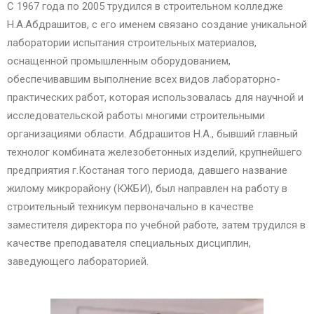
С 1967 года по 2005 трудился в строительном колледже
Н.А.Абдрашитов, с его именем связано создание уникальной
лаборатории испытания строительных материалов,
оснащенной промышленным оборудованием,
обеспечивавшим выполнение всех видов лабораторно-
практических работ, которая использовалась для научной и
исследовательской работы многими строительными
организациями области. Абдрашитов Н.А., бывший главный
технолог комбината железобетонных изделий, крупнейшего
предприятия г.Костаная того периода, давшего название
жилому микрорайону (КЖБИ), был направлен на работу в
строительный техникум первоначально в качестве
заместителя директора по учебной работе, затем трудился в
качестве преподавателя специальных дисциплин,
заведующего лабораторией.