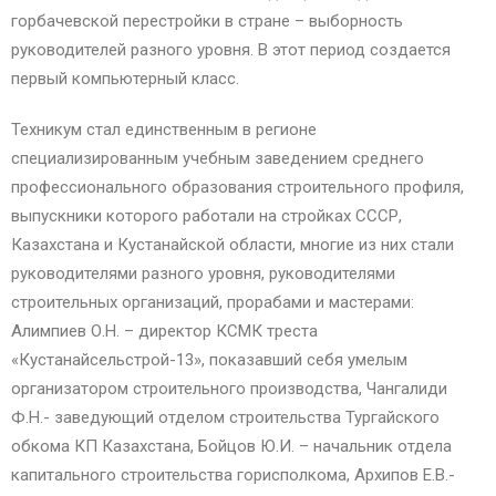
горбачевской перестройки в стране – выборность
руководителей разного уровня. В этот период создается
первый компьютерный класс.
Техникум стал единственным в регионе
специализированным учебным заведением среднего
профессионального образования строительного профиля,
выпускники которого работали на стройках СССР,
Казахстана и Кустанайской области, многие из них стали
руководителями разного уровня, руководителями
строительных организаций, прорабами и мастерами:
Алимпиев О.Н. – директор КСМК треста
«Кустанайсельстрой-13», показавший себя умелым
организатором строительного производства, Чангалиди
Ф.Н.- заведующий отделом строительства Тургайского
обкома КП Казахстана, Бойцов Ю.И. – начальник отдела
капитального строительства горисполкома, Архипов Е.В.-