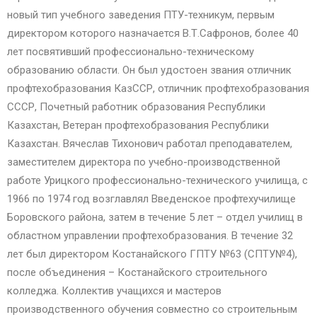
новый тип учебного заведения ПТУ-техникум, первым
директором которого назначается В.Т.Сафронов, более 40
лет посвятивший профессионально-техническому
образованию области. Он был удостоен звания отличник
профтехобразования КазССР, отличник профтехобразования
СССР, Почетный работник образования Республики
Казахстан, Ветеран профтехобразования Республики
Казахстан. Вячеслав Тихонович работал преподавателем,
заместителем директора по учебно-производственной
работе Урицкого профессионально-технического училища, с
1966 по 1974 год возглавлял Введенское профтехучилище
Боровского района, затем в течение 5 лет – отдел училищ в
областном управлении профтехобразования. В течение 32
лет был директором Костанайского ГПТУ №63 (СПТУ№4),
после объединения – Костанайского строительного
колледжа. Коллектив учащихся и мастеров
производственного обучения совместно со строительным