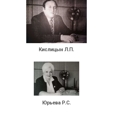
Кислицын Л.П.
Юрьева Р.С.