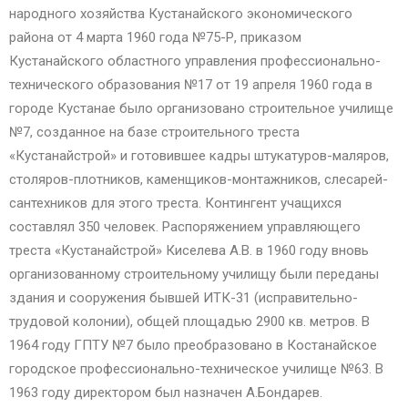
народного хозяйства Кустанайского экономического
района от 4 марта 1960 года №75-Р, приказом
Кустанайского областного управления профессионально-
технического образования №17 от 19 апреля 1960 года в
городе Кустанае было организовано строительное училище
№7, созданное на базе строительного треста
«Кустанайстрой» и готовившее кадры штукатуров-маляров,
столяров-плотников, каменщиков-монтажников, слесарей-
сантехников для этого треста. Контингент учащихся
составлял 350 человек. Распоряжением управляющего
треста «Кустанайстрой» Киселева А.В. в 1960 году вновь
организованному строительному училищу были переданы
здания и сооружения бывшей ИТК-31 (исправительно-
трудовой колонии), общей площадью 2900 кв. метров. В
1964 году ГПТУ №7 было преобразовано в Костанайское
городское профессионально-техническое училище №63. В
1963 году директором был назначен А.Бондарев.