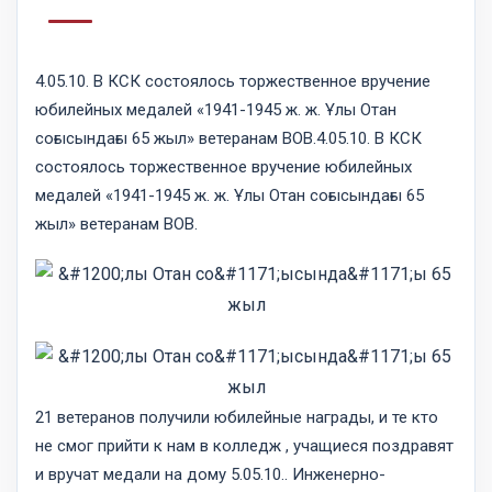
4.05.10. В КСК состоялось торжественное вручение
юбилейных медалей «1941-1945 ж. ж. Ұлы Отан
соғысындағы 65 жыл» ветеранам ВОВ.4.05.10. В КСК
состоялось торжественное вручение юбилейных
медалей «1941-1945 ж. ж. Ұлы Отан соғысындағы 65
жыл» ветеранам ВОВ.
21 ветеранов получили юбилейные награды, и те кто
не смог прийти к нам в колледж , учащиеся поздравят
и вручат медали на дому 5.05.10.. Инженерно-