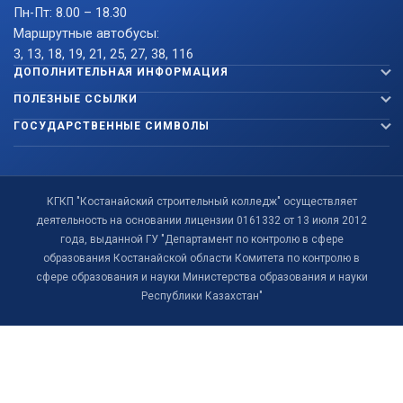
Пн-Пт: 8.00 – 18.30
Маршрутные автобусы:
3, 13, 18, 19, 21, 25, 27, 38, 116
ДОПОЛНИТЕЛЬНАЯ ИНФОРМАЦИЯ
ПОЛЕЗНЫЕ ССЫЛКИ
ГОСУДАРСТВЕННЫЕ СИМВОЛЫ
КГКП "Костанайский строительный колледж" осуществляет
деятельность на основании лицензии 0161332 от 13 июля 2012
года, выданной ГУ "Департамент по контролю в сфере
образования Костанайской области Комитета по контролю в
сфере образования и науки Министерства образования и науки
Республики Казахстан"