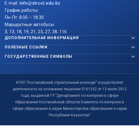
E-mail:
info@strcol.edu.kz
График работы:
Пн-Пт: 8.00 – 18.30
Маршрутные автобусы:
3, 13, 18, 19, 21, 25, 27, 38, 116
ДОПОЛНИТЕЛЬНАЯ ИНФОРМАЦИЯ
ПОЛЕЗНЫЕ ССЫЛКИ
ГОСУДАРСТВЕННЫЕ СИМВОЛЫ
КГКП "Костанайский строительный колледж" осуществляет
деятельность на основании лицензии 0161332 от 13 июля 2012
года, выданной ГУ "Департамент по контролю в сфере
образования Костанайской области Комитета по контролю в
сфере образования и науки Министерства образования и науки
Республики Казахстан"