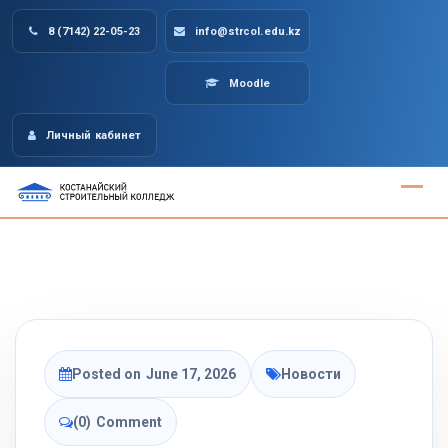
Skip
8 (7142) 22-05-23
info@strcol.edu.kz
to
content
Moodle
Личный кабинет
Posted on
June 17, 2026
Новости
(0)
Comment