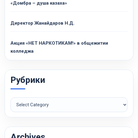
«Домбра – душа казаха»
Директор Жанайдаров Н.Д.
Акция «НЕТ НАРКОТИКАМ!» в общежитии
колледжа
Рубрики
Рубрики
Archives