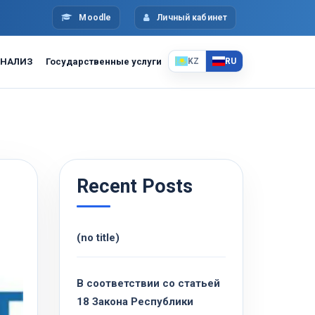
Moodle
Личный кабинет
НАЛИЗ
Государственные услуги
KZ
RU
Recent Posts
(no title)
В соответствии со статьей
18 Закона Республики