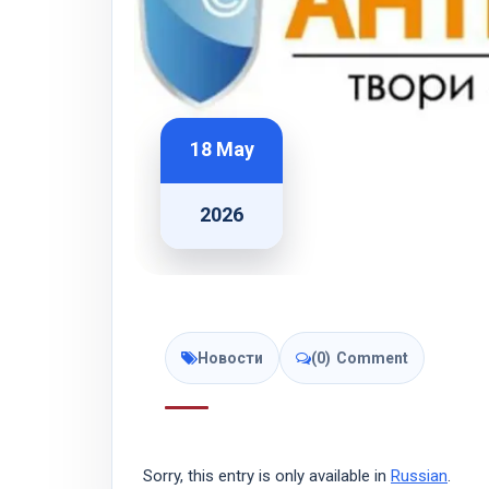
18 May
2026
Новости
(0)
Comment
Sorry, this entry is only available in
Russian
.