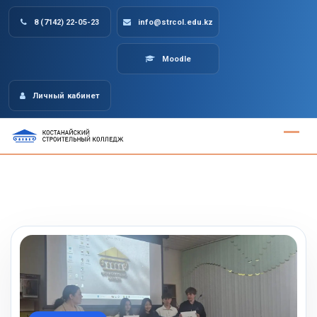
Skip
8 (7142) 22-05-23
info@strcol.edu.kz
to
content
Moodle
Личный кабинет