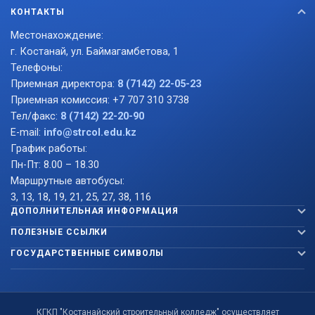
КОНТАКТЫ
Местонахождение:
г. Костанай, ул. Баймагамбетова, 1
Телефоны:
Приемная директора:
8 (7142) 22-05-23
Приемная комиссия: +7 707 310 3738
Тел/факс:
8 (7142) 22-20-90
E-mail:
info@strcol.edu.kz
График работы:
Пн-Пт: 8.00 – 18.30
Маршрутные автобусы:
3, 13, 18, 19, 21, 25, 27, 38, 116
ДОПОЛНИТЕЛЬНАЯ ИНФОРМАЦИЯ
ПОЛЕЗНЫЕ ССЫЛКИ
ГОСУДАРСТВЕННЫЕ СИМВОЛЫ
КГКП "Костанайский строительный колледж" осуществляет