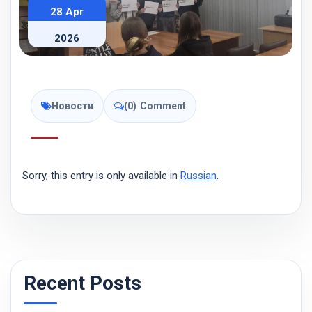
28 Apr
2026
Новости
(0)
Comment
Sorry, this entry is only available in
Russian
.
Recent Posts