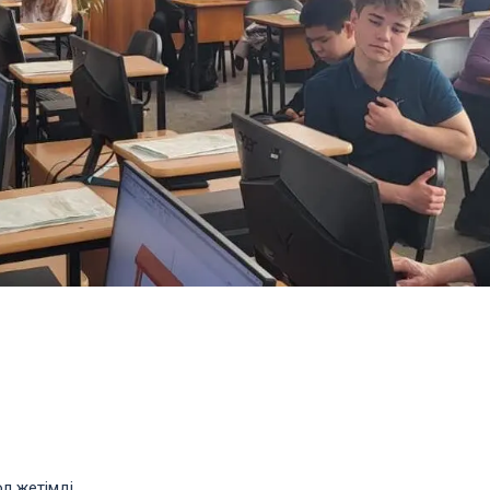
ол жетімді.