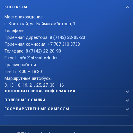
КОНТАКТЫ
Местонахождение:
г. Костанай, ул. Баймагамбетова, 1
Телефоны:
Приемная директора:
8 (7142) 22-05-23
Приемная комиссия: +7 707 310 3738
Тел/факс:
8 (7142) 22-20-90
E-mail:
info@strcol.edu.kz
График работы:
Пн-Пт: 8.00 – 18.30
Маршрутные автобусы:
3, 13, 18, 19, 21, 25, 27, 38, 116
ДОПОЛНИТЕЛЬНАЯ ИНФОРМАЦИЯ
ПОЛЕЗНЫЕ ССЫЛКИ
ГОСУДАРСТВЕННЫЕ СИМВОЛЫ