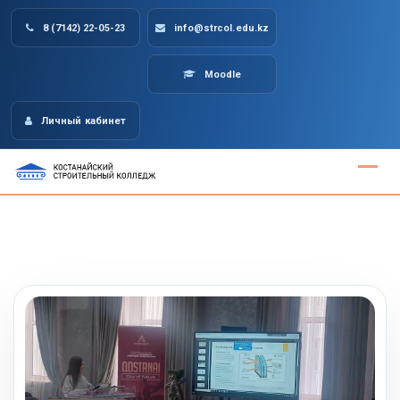
Skip
8 (7142) 22-05-23
info@strcol.edu.kz
to
content
Moodle
Личный кабинет