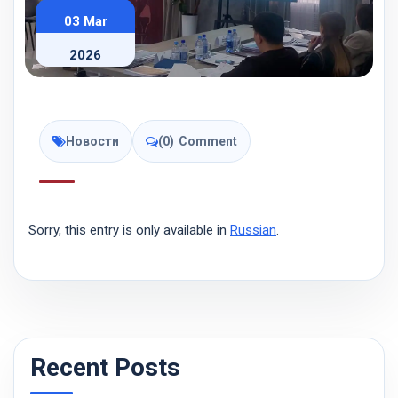
03 Mar
2026
Новости
(0)
Comment
Sorry, this entry is only available in
Russian
.
Recent Posts