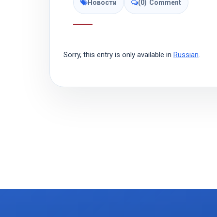
Новости
(0)
Comment
Sorry, this entry is only available in
Russian
.