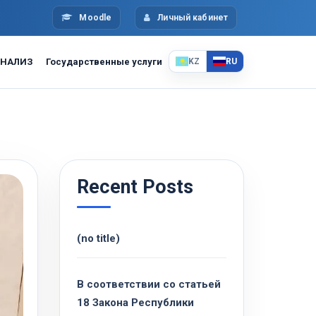
Moodle
Личный кабинет
НАЛИЗ
Государственные услуги
KZ
RU
Recent Posts
(no title)
В соответствии со статьей
18 Закона Республики