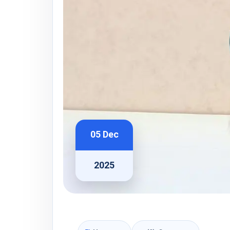
05 Dec
2025