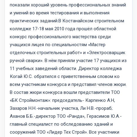
показали хороший уровень профессиональных знаний
и умений во время тестирования и выполнения
практических заданий.В Костанайском строительном
колледже 17-18 мая 2010 года прошёл областной
конкурс профессионального мастерства среди
учащихся лицея по специальностям «Мастер
отделочных строительных работ» и «Электросварщик
ручной сварки». В нём приняли участие 17 учащихся из
11 учебных заведений области. Директор колледжа
Когай Ю.С. обратился с приветственным словом ко
всем участникам конкурса и представил членов жюри.
В состав жюри конкурса вошли представители ТОО
«БК Строймонтаж»: председатель- Карпенко А.Н,
Захаров Н.Н.-начальник участка, Ли Н.В.-прораб;
Аханов Б.Б.-директор ТОО «Ранда», Герасимов Ю.А.-
главный специалист по обследованию зданий и
сооружений ТОО «Лидер Тех Строй». Все участники