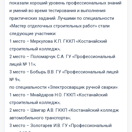
показали хороший уровень профессиональных знаний
и умений во время тестирования и выполнения
практических заданий. Лучшими по специальности
«Мастер отделочных строительных работ» стали
следующие участники:
1 место – Меркулова К.П. ГККП «Костанайский
строительный колледж»;
2 место – Поломарчук С.А. ГУ «Профессиональный
лицей № 11»;
3 место – Бобырь В.В. ГУ «Профессиональный лицей
№ 9»;
по специальности «Электросварщик ручной сварки»:
1 место – Мнайдаров Н.О. ГККП «Костанайский
строительный колледж»;
2 место – Швигар А.В. ГККП «Костанайский колледж
автомобильного транспорта»;
3 место – Золотарев И.В. ГУ «Профессиональный