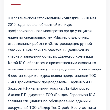
В Костанайском строительном колледже 17-18 мая
2010 года прошёл областной конкурс
профессионального мастерства среди учащихся
лицея по специальностям «Мастер отделочных
строительных работ» и «Электросварщик ручной
сварки». В нём приняли участие 17 учащихся из 11
учебных заведений области. Директор колледжа
Когай Ю.С. обратился с приветственным словом ко
всем участникам конкурса и представил членов жюри.
В состав жюри конкурса вошли представители ТОО
«БК Строймонтаж»: председатель- Карпенко А.Н,
Захаров Н.Н.-начальник участка, Ли Н.В.-прораб;
Аханов Б.Б.-директор ТОО «Ранда», Герасимов Ю.А.-
главный специалист по обследованию зданий и
сооружений ТОО «Лидер Тех Строй». Все участники