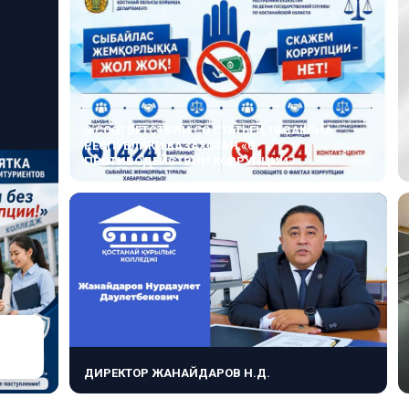
В СООТВЕТСТВИИ СО СТАТЬЕЙ 18 ЗАКОНА
РЕСПУБЛИКИ КАЗАХСТАН «О
ПРОТИВОДЕЙСТВИИ КОРРУПЦИИ»
ДИРЕКТОР ЖАНАЙДАРОВ Н.Д.