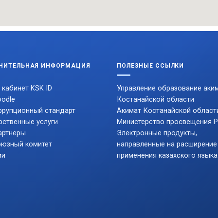
НИТЕЛЬНАЯ ИНФОРМАЦИЯ
ПОЛЕЗНЫЕ ССЫЛКИ
 кабинет KSK ID
Управление образование аки
odle
Костанайской области
ррупционный стандарт
Акимат Костанайской област
рственные услуги
Министерство просвещения 
артнеры
Электронные продукты,
юзный комитет
направленные на расширение
ии
применения казахского языка