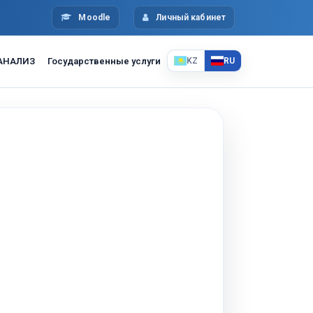
Moodle
Личный кабинет
АНАЛИЗ
Государственные услуги
KZ
RU