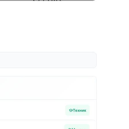
Техник