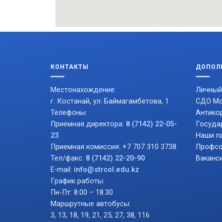
КОНТАКТЫ
ДОПОЛ
Местонахождение:
Личный
г. Костанай, ул. Баймагамбетова, 1
СДО Mo
Телефоны:
Антико
Приемная директора:
8 (7142) 22-05-
Госуда
23
Наши п
Приемная комиссия: +7 707 310 3738
Профсо
Тел/факс:
8 (7142) 22-20-90
Ваканс
E-mail:
info@strcol.edu.kz
График работы:
Пн-Пт: 8.00 – 18.30
Маршрутные автобусы:
3, 13, 18, 19, 21, 25, 27, 38, 116