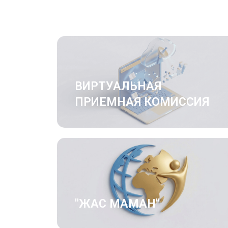
ВИРТУАЛЬНАЯ
ПРИЕМНАЯ КОМИССИЯ
"ЖАС МАМАН"