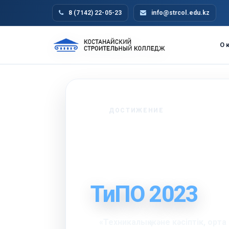
8 (7142) 22-05-23
info@strcol.edu.kz
О 
ДОСТИЖЕНИЕ
Лучшая
организаци
ТиПО 2023
«Техникалық және кәсіптік, орта