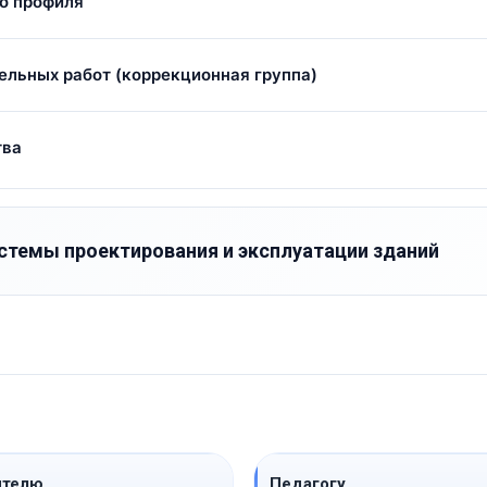
о профиля
ельных работ (коррекционная группа)
тва
темы проектирования и эксплуатации зданий
ителю
Педагогу