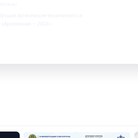
ңімпазы
Лучшая организация технического и
 образования — 2023»