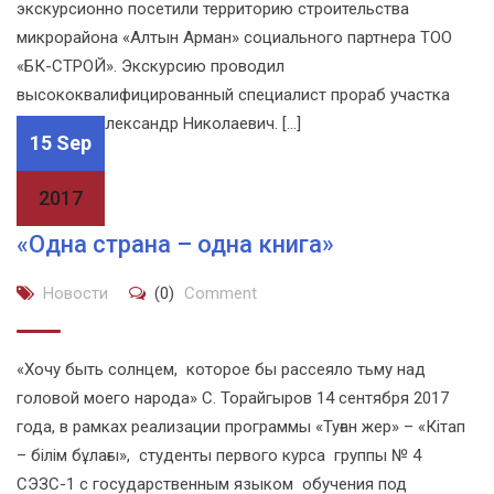
экскурсионно посетили территорию строительства
микрорайона «Алтын Арман» социального партнера ТОО
«БК-СТРОЙ». Экскурсию проводил
высококвалифицированный специалист прораб участка
Карпенко Александр Николаевич. […]
15 Sep
2017
«Одна страна – одна книга»
Новости
(0)
Comment
«Хочу быть солнцем, которое бы рассеяло тьму над
головой моего народа» С. Торайгыров 14 сентября 2017
года, в рамках реализации программы «Туған жер» – «Кітап
– білім бұлағы», студенты первого курса группы № 4
СЭЗС-1 с государственным языком обучения под