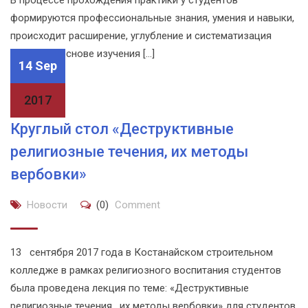
В процессе прохождения практики у студентов
формируются профессиональные знания, умения и навыки,
происходит расширение, углубление и систематизация
знаний на основе изучения […]
14 Sep
2017
Круглый стол «Деструктивные
религиозные течения, их методы
вербовки»
Новости
(0)
Comment
13 сентября 2017 года в Костанайском строительном
колледже в рамках религиозного воспитания студентов
была проведена лекция по теме: «Деструктивные
религиозные течения, их методы вербовки» для студентов