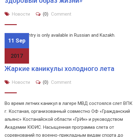
здоровый образ жизни»
Новости
(0)
Comment
Sorry, this entry is only available in Russian and Kazakh.
11 Sep
2017
Жаркие каникулы холодного лета
Новости
(0)
Comment
Во время летних каникул в лагере МВД состоялся слет ВПК
г. Костаная, организованный совместно ОФ «Гражданский
альянс» Костанайской области «ГрИн» и руководством
Академии КЮИС. Насыщенная программа слета от
соревнований по военно-прикладным видам спорта до