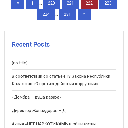
1
...
220
221
222
223
224
...
281
Recent Posts
(no title)
В соответствии со статьей 18 Закона Республики
Казахстан «О противодействии коррупции»
«Домбра – душа казаха»
Директор Жанайдаров Н.Д.
Акция «НЕТ НАРКОТИКАМ!» в общежитии