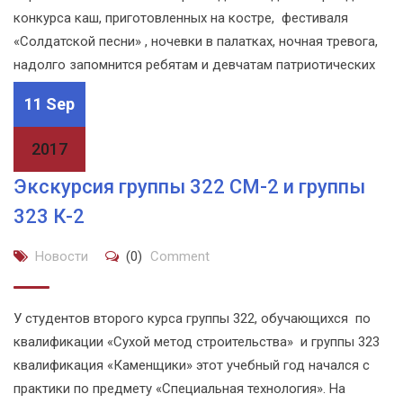
конкурса каш, приготовленных на костре, фестиваля
«Солдатской песни» , ночевки в палатках, ночная тревога,
надолго запомнится ребятам и девчатам патриотических
клубов, […]
11 Sep
2017
Экскурсия группы 322 СМ-2 и группы
323 К-2
Новости
(0)
Comment
У студентов второго курса группы 322, обучающихся по
квалификации «Сухой метод строительства» и группы 323
квалификация «Каменщики» этот учебный год начался с
практики по предмету «Специальная технология». На