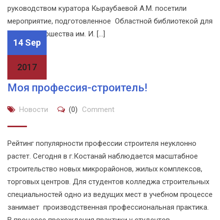
руководством куратора Кыраубаевой А.М. посетили
мероприятие, подготовленное Областной библиотекой для
детей и юношества им. И. […]
14 Sep
2017
Моя профессия-строитель!
Новости
(0)
Comment
Рейтинг популярности профессии строителя неуклонно
растет. Сегодня в г.Костанай наблюдается масштабное
строительство новых микрорайонов, жилых комплексов,
торговых центров. Для студентов колледжа строительных
специальностей одно из ведущих мест в учебном процессе
занимает производственная профессиональная практика.